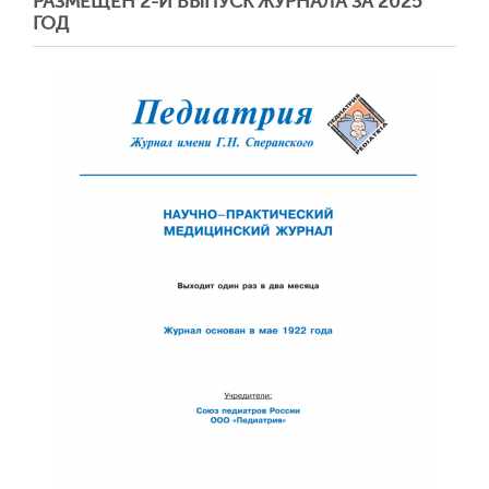
РАЗМЕЩЕН 2-Й ВЫПУСК ЖУРНАЛА ЗА 2025
ГОД