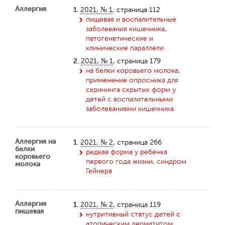
Аллергия
1.
2021, № 1
, страница 112
пищевая и воспалительные
заболевания кишечника,
патогенетические и
клинические параллели
2.
2021, № 1
, страница 179
на белки коровьего молока,
применение опросника для
скрининга скрытых форм у
детей с воспалительными
заболеваниями кишечника
Аллергия на
1.
2021, № 2
, страница 266
белки
редкая форма у ребенка
коровьего
первого года жизни, синдром
молока
Гейнера
Аллергия
1.
2021, № 2
, страница 119
пищевая
нутритивный статус детей с
атопическим дерматитом