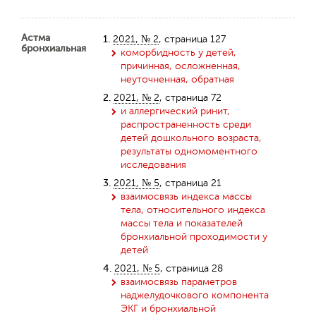
Астма
1.
2021, № 2
, страница 127
бронхиальная
коморбидность у детей,
причинная, осложненная,
неуточненная, обратная
2.
2021, № 2
, страница 72
и аллергический ринит,
распространенность среди
детей дошкольного возраста,
результаты одномоментного
исследования
3.
2021, № 5
, страница 21
взаимосвязь индекса массы
тела, относительного индекса
массы тела и показателей
бронхиальной проходимости у
детей
4.
2021, № 5
, страница 28
взаимосвязь параметров
наджелудочкового компонента
ЭКГ и бронхиальной