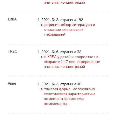
значения концентрации
LRBA
1.
2021, № 2
, страница 192
дефицит, обзор литературы и
описание клинических
наблюдений
TREC
1.
2021, № 6
, страница 38
и KREC у детей и подростков в
возрасте 1-17 лет, референсные
значения концентраций
Акне
1.
2021, № 2
, страница 40
тяжелая форма, молекулярно-
генетическая характеристика
компонентов системы
комплемента