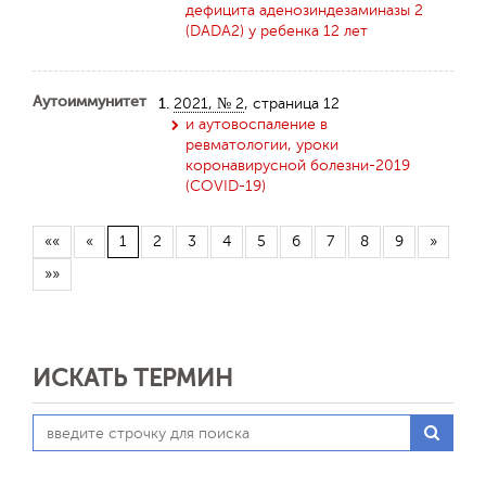
дефицита аденозиндезаминазы 2
(DADA2) у ребенка 12 лет
Аутоиммунитет
1.
2021, № 2
, страница 12
и аутовоспаление в
ревматологии, уроки
Отправить
коронавирусной болезни-2019
(COVID-19)
««
«
1
2
3
4
5
6
7
8
9
»
»»
ИСКАТЬ ТЕРМИН