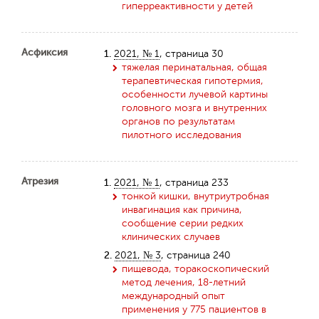
гиперреактивности у детей
Асфиксия
1.
2021, № 1
, страница 30
тяжелая перинатальная, общая
терапевтическая гипотермия,
особенности лучевой картины
головного мозга и внутренних
органов по результатам
пилотного исследования
Атрезия
1.
2021, № 1
, страница 233
тонкой кишки, внутриутробная
инвагинация как причина,
сообщение серии редких
клинических случаев
2.
2021, № 3
, страница 240
пищевода, торакоскопический
метод лечения, 18-летний
международный опыт
применения у 775 пациентов в