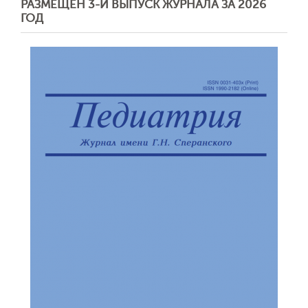
РАЗМЕЩЕН 3-Й ВЫПУСК ЖУРНАЛА ЗА 2026
ГОД