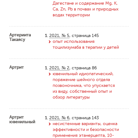
Дагестане и содержание Mg, K,
Ca, Zn, Pb в почвах и природных
водах территории
Артериита
1.
2021, № 5
, страница 145
Такаясу
опыт использования
тоцилизумаба в терапии у детей
Артрит
1.
2021, № 2
, страница 86
ювенильный идиопатический,
поражение шейного отдела
позвоночника, что упускается
из виду, собственный опыт и
обзор литературы
Артрит
1.
2021, № 6
, страница 143
ювенильный
несистемные варианты, оценка
эффективности и безопасности
применения этанерцепта, 10-