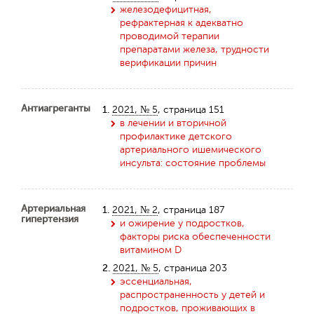
железодефицитная,
рефрактерная к адекватно
проводимой терапии
препаратами железа, трудности
верификации причин
Антиагреганты
1.
2021, № 5
, страница 151
в лечении и вторичной
профилактике детского
артериального ишемического
инсульта: состояние проблемы
Артериальная
1.
2021, № 2
, страница 187
гипертензия
и ожирение у подростков,
факторы риска обеспеченности
витамином D
2.
2021, № 5
, страница 203
эссенциальная,
распространенность у детей и
подростков, проживающих в