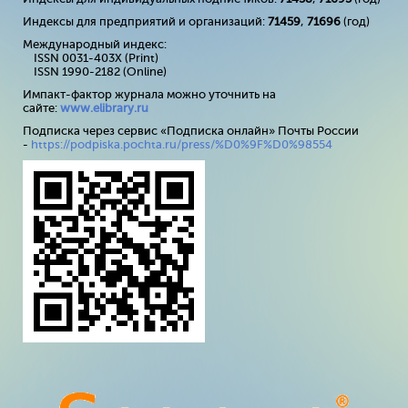
Индексы для предприятий и организаций:
71459
,
71696
(год)
Международный индекс:
ISSN 0031-403X (Print)
ISSN 1990-2182 (Online)
Импакт-фактор журнала можно уточнить на
сайте:
www
.
elibrary
.
ru
Подписка через сервис «Подписка онлайн» Почты России
-
https://podpiska.pochta.ru/press/%D0%9F%D0%98554