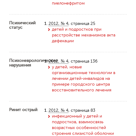
пиелонефритом
Психический
1.
2012, № 4
, страница 25
статус
детей и подростков при
расстройстве механизмов акта
дефекации
Психоневрологические
1.
2012, № 4
, страница 136
нарушения
у детей, новые
организационные технологии в
лечении детей-инвалидов на
примере городского центра
восстановительного лечения
Ринит острый
1.
2012, № 4
, страница 83
инфекционный у детей и
подростков, взаимосвязь
возрастных особенностей
строения слизистой оболочки