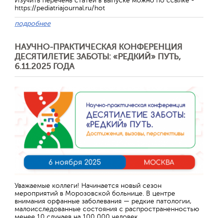
Изучить перечень статей в выпуске можно по ссылке -
https://pediatriajournal.ru/hot
подробнее
НАУЧНО-ПРАКТИЧЕСКАЯ КОНФЕРЕНЦИЯ
ДЕСЯТИЛЕТИЕ ЗАБОТЫ: «РЕДКИЙ» ПУТЬ,
6.11.2025 ГОДА
Уважаемые коллеги! Начинается новый сезон
мероприятий в Морозовской больнице. В центре
внимания орфанные заболевания — редкие патологии,
малоисследованные состояния с распространенностью
менее 10 случаев на 100 000 человек.