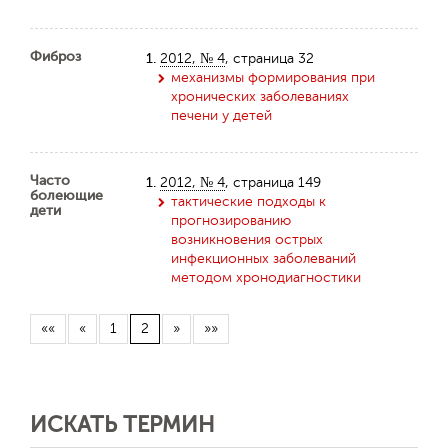
Фиброз
1.
2012, № 4
, страница 32
механизмы формирования при
хронических заболеваниях
печени у детей
Часто
1.
2012, № 4
, страница 149
болеющие
тактические подходы к
дети
прогнозированию
возникновения острых
инфекционных заболеваний
методом хронодиагностики
««
«
1
2
»
»»
ИСКАТЬ ТЕРМИН