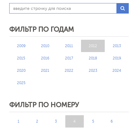
ФИЛЬТР ПО ГОДАМ
2009
2010
2011
2012
2013
2015
2016
2017
2018
2019
Обратная с
2020
2021
2022
2023
2024
2025
ФИЛЬТР ПО НОМЕРУ
1
2
3
4
5
6