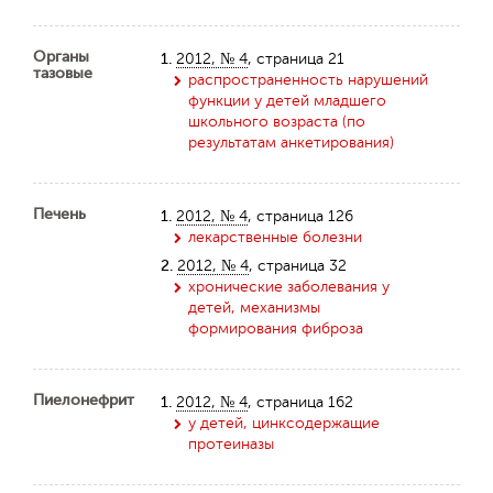
Органы
1.
2012, № 4
, страница 21
тазовые
распространенность нарушений
функции у детей младшего
школьного возраста (по
результатам анкетирования)
Печень
1.
2012, № 4
, страница 126
лекарственные болезни
2.
2012, № 4
, страница 32
хронические заболевания у
детей, механизмы
формирования фиброза
Пиелонефрит
1.
2012, № 4
, страница 162
у детей, цинксодержащие
протеиназы