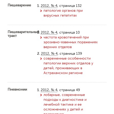
Пищеварение
1.
2012, № 4
, страница 132
патология органов при
вирусных гепатитах
Пищеварительный
1.
2012, № 4
, страница 10
тракт
частота кровотечений при
эрозивно-язвенных поражениях
верхних отделов
2.
2012, № 4
, страница 139
современные особенности
патологии верхних отделов у
детей, проживающих в
Астраханском регионе
Пневмонии
1.
2012, № 4
, страница 49
лобарные, современные
подходы к диагностике и
лечебной тактике и ее
осложнениях у детей и