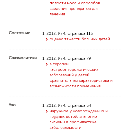
полости носа и способов
введения препаратов для
лечения
Состояние
1.
2012, № 4
, страница 115
оценка тяжести больных детей
Спазмолитики
1.
2012, № 4
, страница 79
в терапии
гастроэнтерологических
заболеваний у детей:
сравнительная характеристика и
возможности применения
Ухо
1.
2012, № 4
, страница 54
наружное у новорожденных и
грудных детей, значение
гигиены в профилактике
заболеваемости