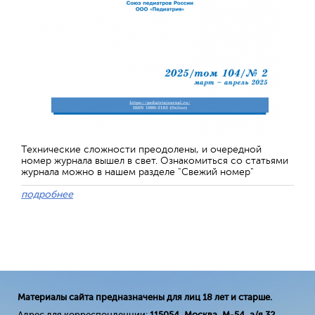
Технические сложности преодолены, и очередной
номер журнала вышел в свет. Ознакомиться со статьями
журнала можно в нашем разделе "Свежий номер"
подробнее
Материалы сайта предназначены для лиц 18 лет и старше.
Адрес для корреспонденции:
115054, Москва, М-54, а/я 32
.