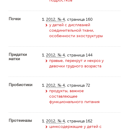
подростков
Почки
1.
2012, № 4
, страница 160
у детей с дисплазией
соединительной ткани,
особенности эхоструктуры
Придатки
1.
2012, № 4
, страница 144
матки
правые, перекрут и некроз у
девочки грудного возраста
Пробиотики
1.
2012, № 4
, страница 72
продукты, важное
составляющее
функционального питания
Протеиназы
1.
2012, № 4
, страница 162
цинксодержащие у детей с