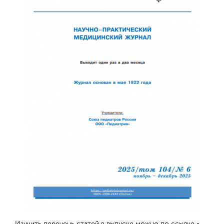
Отправить
Изучить перечень статей в выпуске можно по ссылке -