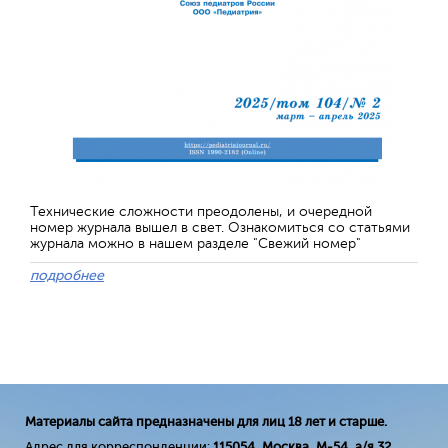
Технические сложности преодолены, и очередной
номер журнала вышел в свет. Ознакомиться со статьями
журнала можно в нашем разделе "Свежий номер"
подробнее
Материалы сайта предназначены для лиц 18 лет и старше.
Адрес для корреспонденции:
115054, Москва, М-54, а/я 32
.