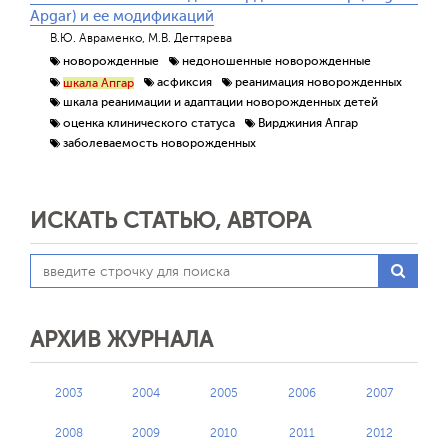
Apgar) и ее модификаций
В.Ю. Авраменко, М.В. Дегтярева
новорожденные
недоношенные новорожденные
асфиксия
реанимация новорожденных
шкала Апгар
шкала реанимации и адаптации новорожденных детей
оценка клинического статуса
Вирджиния Апгар
заболеваемость новорожденных
ИСКАТЬ СТАТЬЮ, АВТОРА
АРХИВ ЖУРНАЛА
2003
2004
2005
2006
2007
2008
2009
2010
2011
2012