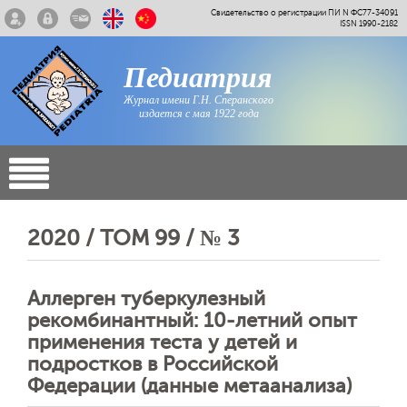
Свидетельство о регистрации ПИ N ФС77-34091
ISSN 1990-2182
Педиатрия
Журнал имени Г.Н. Сперанского
издается с мая 1922 года
2020 / ТОМ 99 / № 3
Аллерген туберкулезный
рекомбинантный: 10-летний опыт
применения теста у детей и
подростков в Российской
Федерации (данные метаанализа)