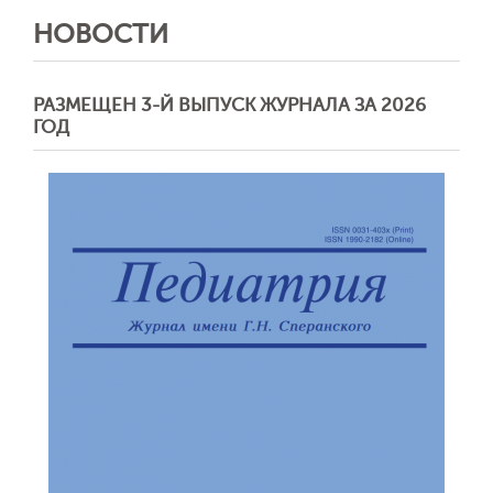
НОВОСТИ
РАЗМЕЩЕН 3-Й ВЫПУСК ЖУРНАЛА ЗА 2026
ГОД
Обратная с