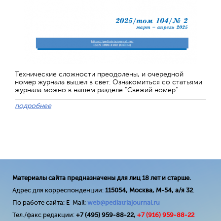
Технические сложности преодолены, и очередной
номер журнала вышел в свет. Ознакомиться со статьями
журнала можно в нашем разделе "Свежий номер"
подробнее
Материалы сайта предназначены для лиц 18 лет и старше.
Адрес для корреспонденции:
115054, Москва, М-54, а/я 32
.
По работе сайта: E-Mail:
web@pediatriajournal.ru
Тел./факс редакции:
+7 (495) 959-88-22,
+7 (
916
) 959-88-22