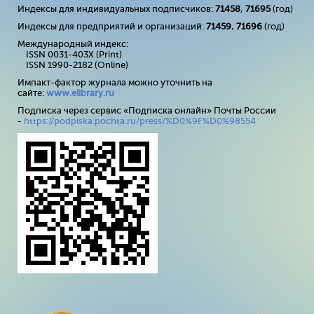
Индексы для индивидуальных подписчиков:
71458
,
71695
(год)
Индексы для предприятий и организаций:
71459
,
71696
(год)
Международный индекс:
ISSN 0031-403X (Print)
ISSN 1990-2182 (Online)
Импакт-фактор журнала можно уточнить на
сайте:
www
.
elibrary
.
ru
Подписка через сервис «Подписка онлайн» Почты России
-
https://podpiska.pochta.ru/press/%D0%9F%D0%98554