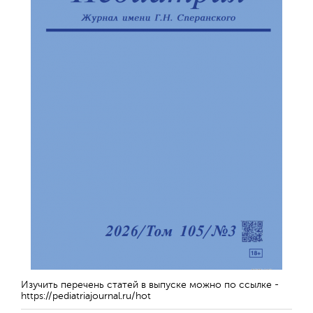
Изучить перечень статей в выпуске можно по ссылке -
https://pediatriajournal.ru/hot