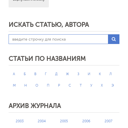
ИСКАТЬ СТАТЬЮ, АВТОРА
СТАТЬИ ПО НАЗВАНИЯМ
А
Б
В
Г
Д
Ж
З
И
К
Л
М
Н
О
П
Р
С
Т
У
Х
Э
АРХИВ ЖУРНАЛА
2003
2004
2005
2006
2007