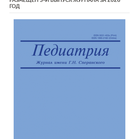
РАЗМЕЩЕН 3-Й ВЫПУСК ЖУРНАЛА ЗА 2026
ГОД