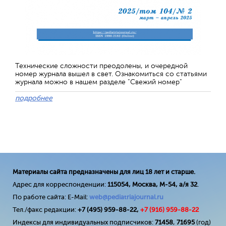
Технические сложности преодолены, и очередной
номер журнала вышел в свет. Ознакомиться со статьями
журнала можно в нашем разделе "Свежий номер"
подробнее
Материалы сайта предназначены для лиц 18 лет и старше.
Адрес для корреспонденции:
115054, Москва, М-54, а/я 32
.
По работе сайта: E-Mail:
web@pediatriajournal.ru
Тел./факс редакции:
+7 (495) 959-88-22,
+7 (
916
) 959-88-22
Индексы для индивидуальных подписчиков:
71458
,
71695
(год)