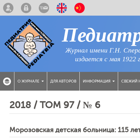
Педиат
Журнал имени Г.Н. Спер
издается с мая 1922 
ДЛЯ АВТОРОВ
СВЕЖИЙ 
О ЖУРНАЛЕ
ИНФОРМАЦИЯ
2018 / ТОМ 97 / № 6
Морозовская детская больница: 115 лет