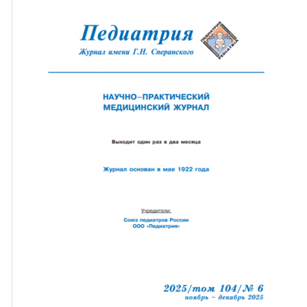
ная связь