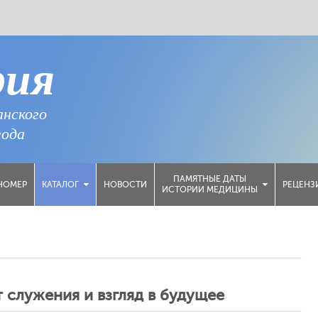
рия
анского
года
ПАМЯТНЫЕ ДАТЫ
НОМЕР
НОВОСТИ
РЕЦЕНЗ
КАТАЛОГ
ИСТОРИИ МЕДИЦИНЫ
 служения и взгляд в будущее