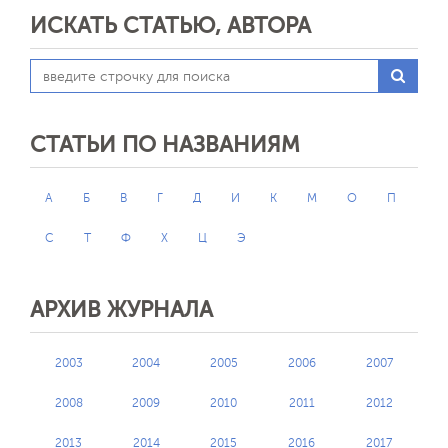
ИСКАТЬ СТАТЬЮ, АВТОРА
СТАТЬИ ПО НАЗВАНИЯМ
А
Б
В
Г
Д
И
К
М
О
П
С
Т
Ф
Х
Ц
Э
АРХИВ ЖУРНАЛА
2003
2004
2005
2006
2007
2008
2009
2010
2011
2012
2013
2014
2015
2016
2017