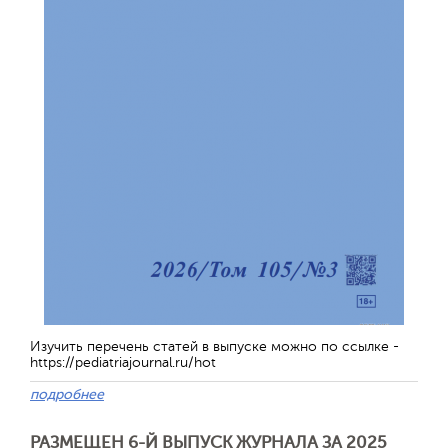
Изучить перечень статей в выпуске можно по ссылке -
https://pediatriajournal.ru/hot
подробнее
РАЗМЕЩЕН 6-Й ВЫПУСК ЖУРНАЛА ЗА 2025