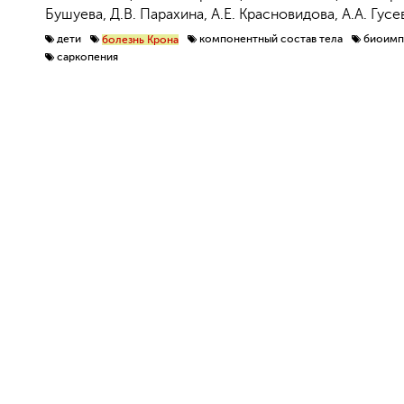
Бушуева, Д.В. Парахина, А.Е. Красновидова, А.А. Гусе
дети
компонентный состав тела
биоимп
болезнь Крона
саркопения