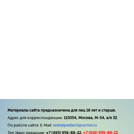
Материалы сайта предназначены для лиц 18 лет и старше.
Адрес для корреспонденции:
115054, Москва, М-54, а/я 32
.
По работе сайта: E-Mail:
web@pediatriajournal.ru
Тел./факс редакции:
+7 (495) 959-88-22,
+7 (
916
) 959-88-22