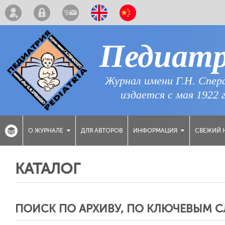
Педиат
Журнал имени Г.Н. Спер
издается с мая 1922 
ДЛЯ АВТОРОВ
СВЕЖИЙ 
О ЖУРНАЛЕ
ИНФОРМАЦИЯ
КАТАЛОГ
ПОИСК ПО АРХИВУ, ПО КЛЮЧЕВЫМ 