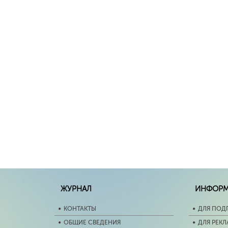
ЖУРНАЛ
ИНФОР
КОНТАКТЫ
ДЛЯ ПОД
ОБЩИЕ СВЕДЕНИЯ
ДЛЯ РЕК