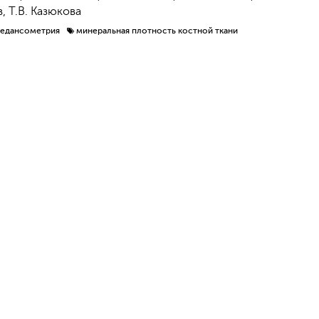
в, Т.В. Казюкова
едансометрия
минеральная плотность костной ткани