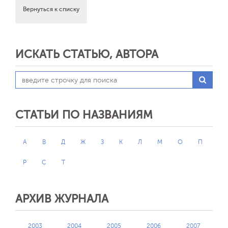
Вернуться к списку
ИСКАТЬ СТАТЬЮ, АВТОРА
СТАТЬИ ПО НАЗВАНИЯМ
А
В
Д
Ж
З
К
Л
М
О
П
Р
С
Т
АРХИВ ЖУРНАЛА
2003
2004
2005
2006
2007