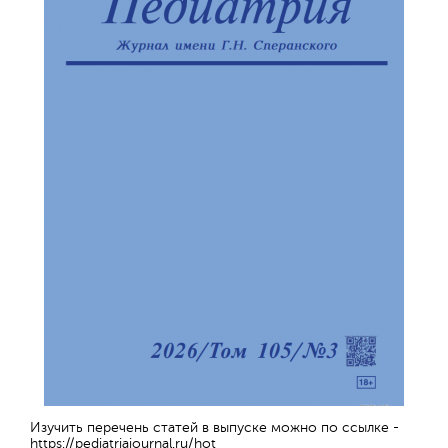
Обратная с
Изучить перечень статей в выпуске можно по ссылке -
https://pediatriajournal.ru/hot