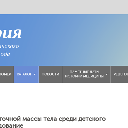
рия
анского
года
ПАМЯТНЫЕ ДАТЫ
НОМЕР
НОВОСТИ
РЕЦЕНЗ
КАТАЛОГ
ИСТОРИИ МЕДИЦИНЫ
очной массы тела среди детского
дование