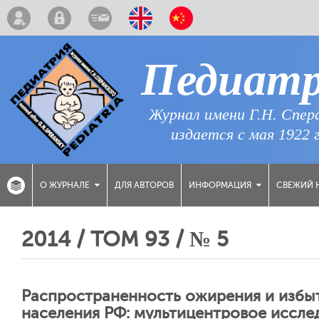
Педиат
Журнал имени Г.Н. Спер
издается с мая 1922 
ДЛЯ АВТОРОВ
СВЕЖИЙ 
О ЖУРНАЛЕ
ИНФОРМАЦИЯ
2014 / ТОМ 93 / № 5
Распространенность ожирения и избыт
населения РФ: мультицентровое иссле