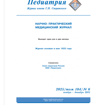
ная связь