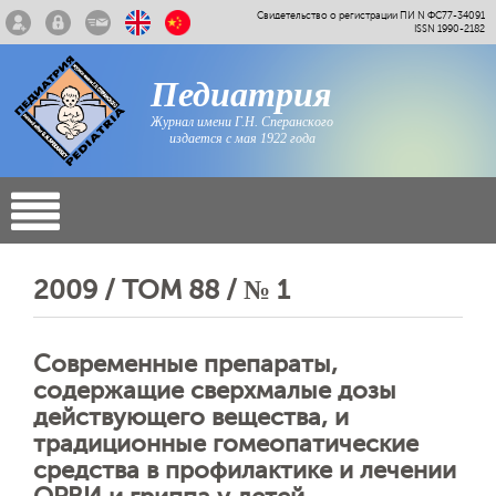
Свидетельство о регистрации ПИ N ФС77-34091
ISSN 1990-2182
Педиатрия
Журнал имени Г.Н. Сперанского
издается с мая 1922 года
2009 / ТОМ 88 / № 1
Современные препараты,
содержащие сверхмалые дозы
действующего вещества, и
традиционные гомеопатические
средства в профилактике и лечении