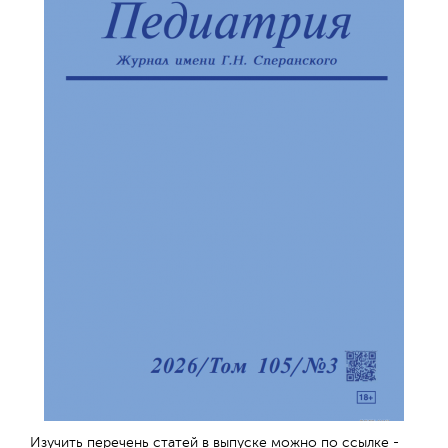
Изучить перечень статей в выпуске можно по ссылке -