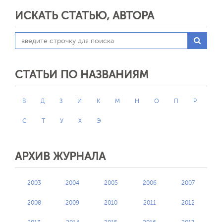
ИСКАТЬ СТАТЬЮ, АВТОРА
СТАТЬИ ПО НАЗВАНИЯМ
В
Д
З
И
К
М
Н
О
П
Р
С
Т
У
Х
Э
АРХИВ ЖУРНАЛА
2003
2004
2005
2006
2007
2008
2009
2010
2011
2012