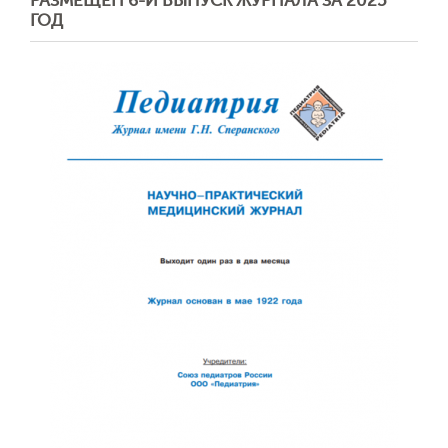
РАЗМЕЩЕН 6-Й ВЫПУСК ЖУРНАЛА ЗА 2025
ГОД
Обратная с