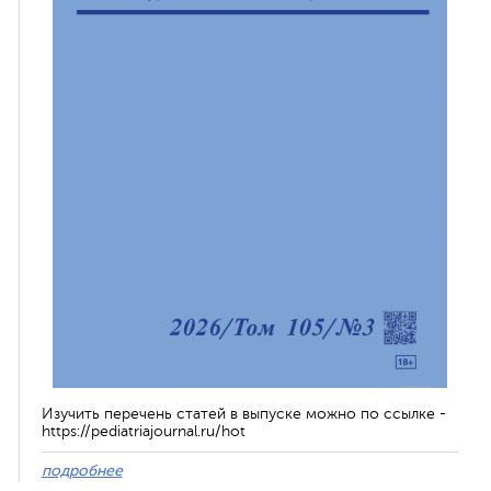
Изучить перечень статей в выпуске можно по ссылке -
https://pediatriajournal.ru/hot
подробнее