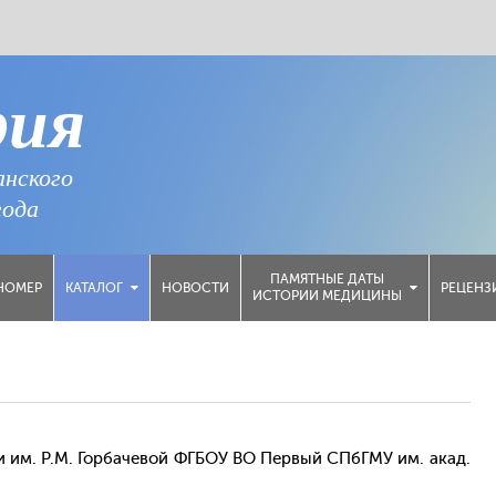
рия
анского
года
ПАМЯТНЫЕ ДАТЫ
НОМЕР
НОВОСТИ
РЕЦЕНЗ
КАТАЛОГ
ИСТОРИИ МЕДИЦИНЫ
и им. Р.М. Горбачевой ФГБОУ ВО Первый СПбГМУ им. акад.