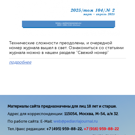
Технические сложности преодолены, и очередной
номер журнала вышел в свет. Ознакомиться со статьями
журнала можно в нашем разделе "Свежий номер"
подробнее
Материалы сайта предназначены для лиц 18 лет и старше.
Адрес для корреспонденции:
115054, Москва, М-54, а/я 32
.
По работе сайта: E-Mail:
web@pediatriajournal.ru
Тел./факс редакции:
+7 (495) 959-88-22,
+7 (
916
) 959-88-22