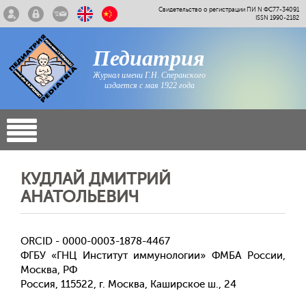
Свидетельство о регистрации ПИ N ФС77-34091
ISSN 1990-2182
Педиатрия
Журнал имени Г.Н. Сперанского
издается с мая 1922 года
КУДЛАЙ ДМИТРИЙ
АНАТОЛЬЕВИЧ
ORCID - 0000-0003-1878-4467
ФГБУ «ГНЦ Институт иммунологии» ФМБА России,
Москва, РФ
Россия, 115522, г. Москва, Каширское ш., 24