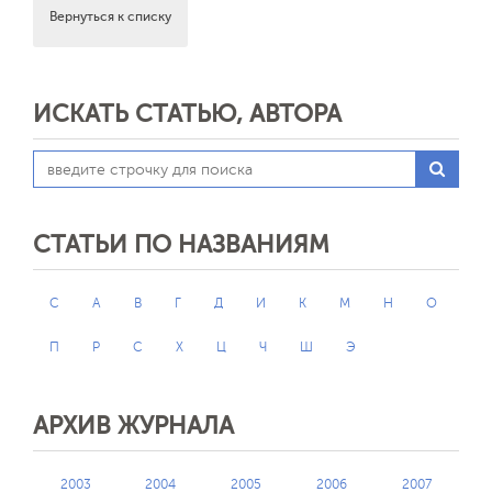
Вернуться к списку
ИСКАТЬ СТАТЬЮ, АВТОРА
СТАТЬИ ПО НАЗВАНИЯМ
C
А
В
Г
Д
И
К
М
Н
О
П
Р
С
Х
Ц
Ч
Ш
Э
АРХИВ ЖУРНАЛА
2003
2004
2005
2006
2007