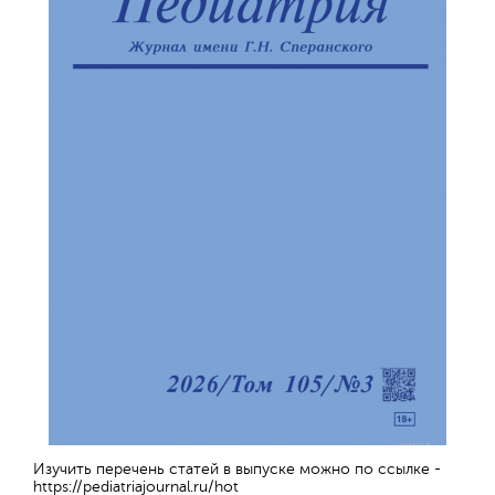
Обратная с
Изучить перечень статей в выпуске можно по ссылке -
https://pediatriajournal.ru/hot