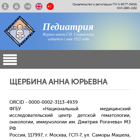
Свидетельство о регистрации ПИ N ФС77-34091
ISSN 1990-2182
Педиатрия
Журнал имени Г.Н. Сперанского
издается с мая 1922 года
ЩЕРБИНА АННА ЮРЬЕВНА
ORCID - 0000-0002-3113-4939
ФГБУ «Национальный медицинский
исследовательский центр детской гематологии,
онкологии, иммунологии им. Дмитрия Рогачева» МЗ
РФ
Россия, 117997, г. Москва, ГСП-7, ул. Саморы Машела,