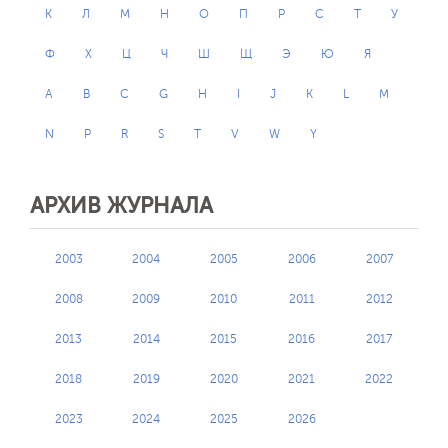
К
Л
М
Н
О
П
Р
С
Т
У
Ф
Х
Ц
Ч
Ш
Щ
Э
Ю
Я
A
B
C
G
H
I
J
K
L
M
N
P
R
S
T
V
W
Y
АРХИВ ЖУРНАЛА
2003
2004
2005
2006
2007
2008
2009
2010
2011
2012
2013
2014
2015
2016
2017
2018
2019
2020
2021
2022
2023
2024
2025
2026