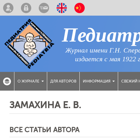
Педиат
Журнал имени Г.Н. Спер
издается с мая 1922 
ДЛЯ АВТОРОВ
СВЕЖИЙ 
О ЖУРНАЛЕ
ИНФОРМАЦИЯ
ЗАМАХИНА Е. В.
ВСЕ СТАТЬИ АВТОРА