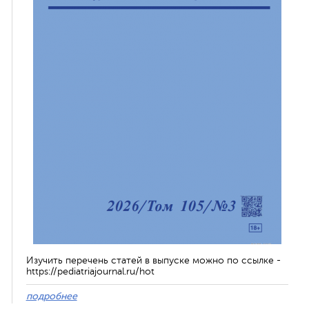
Изучить перечень статей в выпуске можно по ссылке -
https://pediatriajournal.ru/hot
подробнее