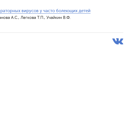
раторных вирусов у часто болеющих детей
анова А.С., Легкова Т.П., Учайкин В.Ф.