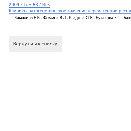
2009 / Том 88 / № 3
Клинико-патогенетическое значение персистенции респи
Замахина Е.В., Фомина В.Л., Кладова О.В., Бутакова Е.П., Баз
Вернуться к списку