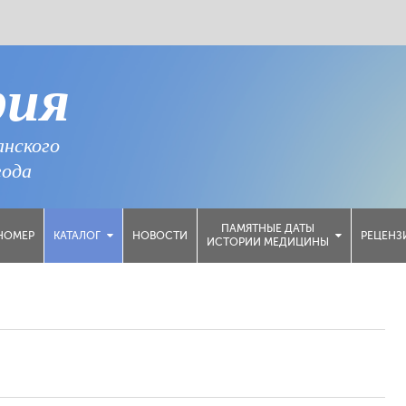
рия
анского
года
ПАМЯТНЫЕ ДАТЫ
НОМЕР
НОВОСТИ
РЕЦЕНЗ
КАТАЛОГ
ИСТОРИИ МЕДИЦИНЫ