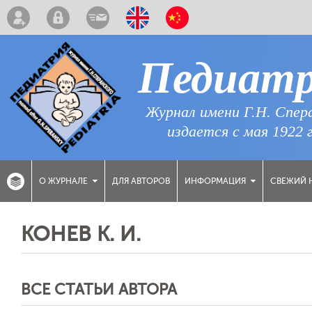
Педиат
Журнал имени Г.Н. Спер
издается с мая 1922 
ДЛЯ АВТОРОВ
СВЕЖИЙ 
О ЖУРНАЛЕ
ИНФОРМАЦИЯ
КОНЕВ К. И.
ВСЕ СТАТЬИ АВТОРА