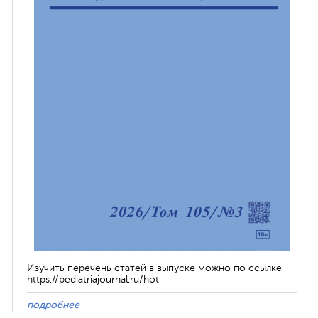
Изучить перечень статей в выпуске можно по ссылке -
https://pediatriajournal.ru/hot
подробнее