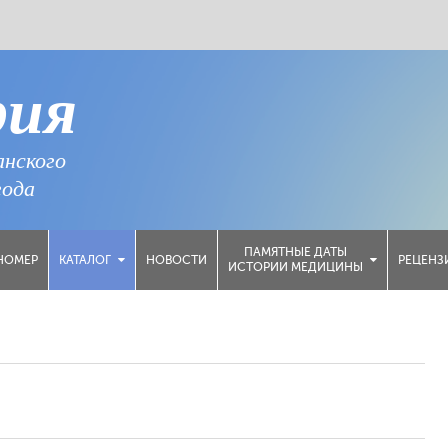
рия
анского
года
ПАМЯТНЫЕ ДАТЫ
НОМЕР
НОВОСТИ
РЕЦЕНЗ
КАТАЛОГ
ИСТОРИИ МЕДИЦИНЫ