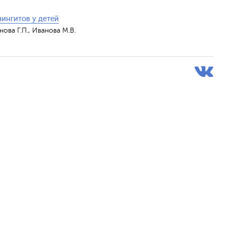
ингитов у детей
нова Г.П., Иванова М.В.