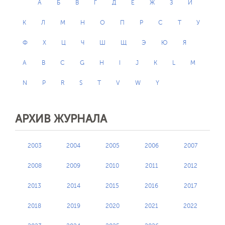
А
Б
В
Г
Д
Е
Ж
З
И
К
Л
М
Н
О
П
Р
С
Т
У
Ф
Х
Ц
Ч
Ш
Щ
Э
Ю
Я
A
B
C
G
H
I
J
K
L
M
N
P
R
S
T
V
W
Y
АРХИВ ЖУРНАЛА
2003
2004
2005
2006
2007
2008
2009
2010
2011
2012
2013
2014
2015
2016
2017
2018
2019
2020
2021
2022