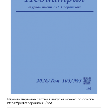
Изучить перечень статей в выпуске можно по ссылке -
https://pediatriajournal.ru/hot