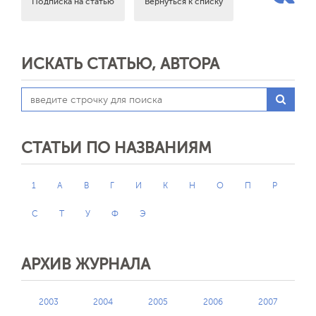
Подписка на статью
Вернуться к списку
ИСКАТЬ СТАТЬЮ, АВТОРА
СТАТЬИ ПО НАЗВАНИЯМ
1
А
В
Г
И
К
Н
О
П
Р
С
Т
У
Ф
Э
АРХИВ ЖУРНАЛА
2003
2004
2005
2006
2007