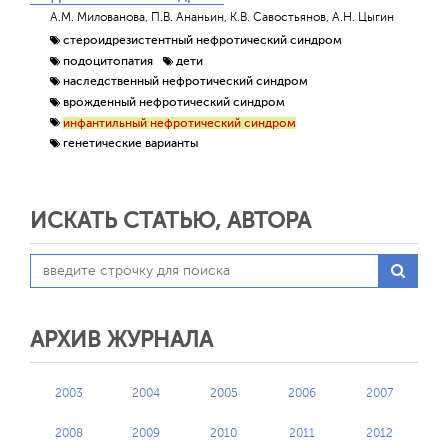
А.М. Милованова, П.В. Ананьин, К.В. Савостьянов, А.Н. Цыгин
стероидрезистентный нефротический синдром
подоцитопатия
дети
наследственный нефротический синдром
врожденный нефротический синдром
инфантильный нефротический синдром
генетические варианты
ИСКАТЬ СТАТЬЮ, АВТОРА
АРХИВ ЖУРНАЛА
2003
2004
2005
2006
2007
2008
2009
2010
2011
2012