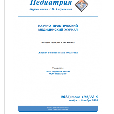
ная связь