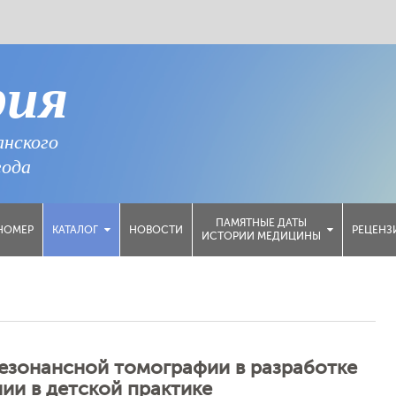
рия
анского
года
ПАМЯТНЫЕ ДАТЫ
НОМЕР
НОВОСТИ
РЕЦЕНЗ
КАТАЛОГ
ИСТОРИИ МЕДИЦИНЫ
езонансной томографии в разработке
ии в детской практике