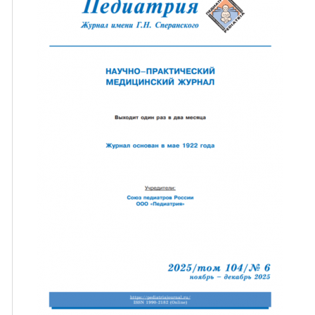
ная связь