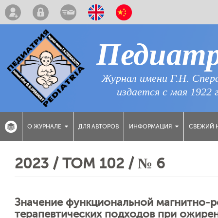
Педиат
Журнал имени Г.Н. Спер
издается с мая 1922 
ДЛЯ АВТОРОВ
СВЕЖИЙ 
О ЖУРНАЛЕ
ИНФОРМАЦИЯ
2023 / ТОМ 102 / № 6
Значение функциональной магнитно-р
терапевтических подходов при ожирен