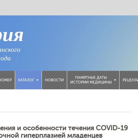
рия
анского
года
ПАМЯТНЫЕ ДАТЫ
НОМЕР
НОВОСТИ
РЕЦЕНЗ
КАТАЛОГ
ИСТОРИИ МЕДИЦИНЫ
ения и особенности течения COVID-19
очной гиперплазией младенцев