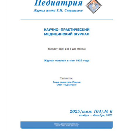
ная связь