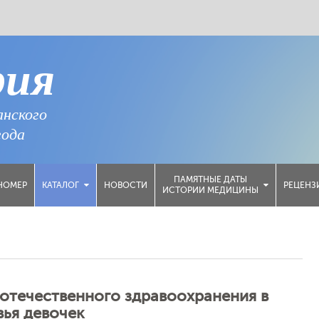
рия
анского
года
ПАМЯТНЫЕ ДАТЫ
НОМЕР
НОВОСТИ
РЕЦЕНЗ
КАТАЛОГ
ИСТОРИИ МЕДИЦИНЫ
отечественного здравоохранения в
ья девочек