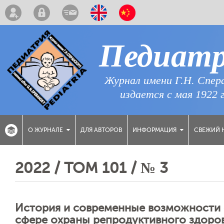
Педиат
Журнал имени Г.Н. Спер
издается с мая 1922 
ДЛЯ АВТОРОВ
СВЕЖИЙ 
О ЖУРНАЛЕ
ИНФОРМАЦИЯ
2022 / ТОМ 101 / № 3
История и современные возможности 
сфере охраны репродуктивного здоров