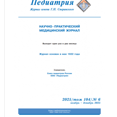
ная связь