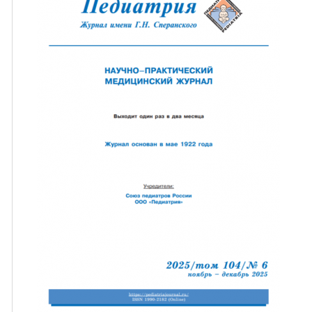
ная связь