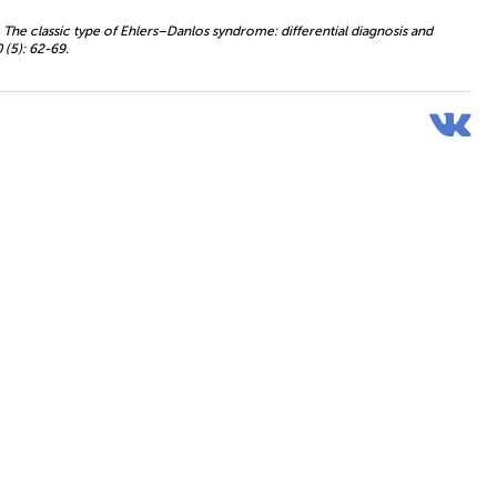
. The classic type of Ehlers–Danlos syndrome: differential diagnosis and
 (5): 62-69.