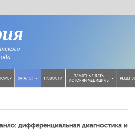
рия
анского
года
ПАМЯТНЫЕ ДАТЫ
НОМЕР
НОВОСТИ
РЕЦЕНЗ
КАТАЛОГ
ИСТОРИИ МЕДИЦИНЫ
анло: дифференциальная диагностика и