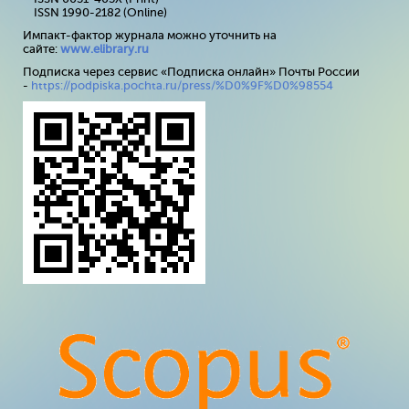
ISSN 1990-2182 (Online)
Импакт-фактор журнала можно уточнить на
сайте:
www
.
elibrary
.
ru
Подписка через сервис «Подписка онлайн» Почты России
-
https://podpiska.pochta.ru/press/%D0%9F%D0%98554