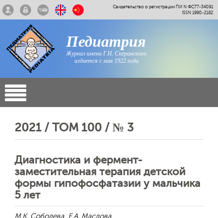
Свидетельство о регистрации ПИ N ФС77-34091
ISSN 1990-2182
Педиатрия
Журнал имени Г.Н. Сперанского
издается с мая 1922 года
2021 / ТОМ 100 / № 3
Диагностика и фермент-
заместительная терапия детской
формы гипофосфатазии у мальчика
5 лет
М.К. Соболева, Е.А. Маслова