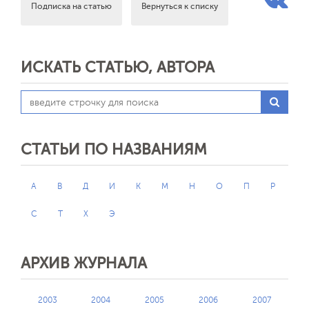
Подписка на статью
Вернуться к списку
ИСКАТЬ СТАТЬЮ, АВТОРА
СТАТЬИ ПО НАЗВАНИЯМ
А
В
Д
И
К
М
Н
О
П
Р
С
Т
Х
Э
АРХИВ ЖУРНАЛА
2003
2004
2005
2006
2007