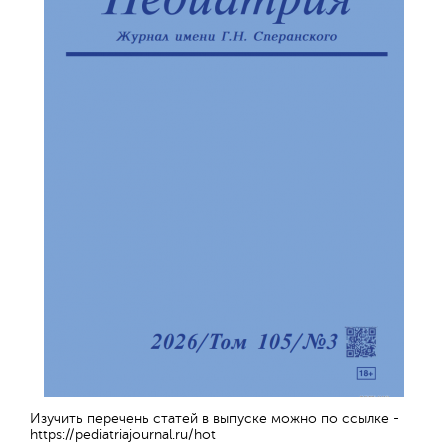
Обратная с
Изучить перечень статей в выпуске можно по ссылке -
https://pediatriajournal.ru/hot