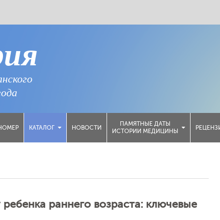
рия
анского
года
ПАМЯТНЫЕ ДАТЫ
НОМЕР
НОВОСТИ
РЕЦЕНЗ
КАТАЛОГ
ИСТОРИИ МЕДИЦИНЫ
ребенка раннего возраста: ключевые