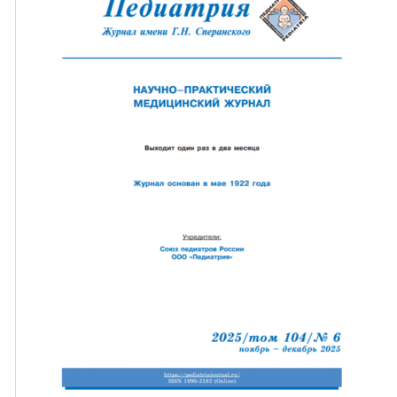
ная связь