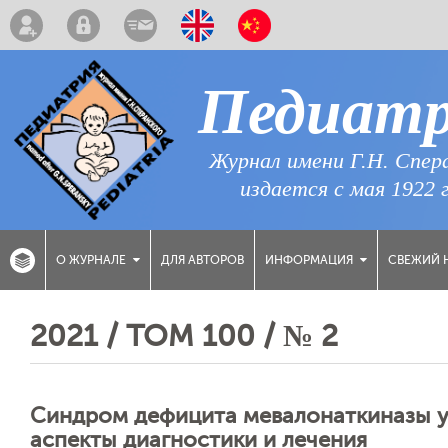
Педиат
Журнал имени Г.Н. Спер
издается с мая 1922 
ДЛЯ АВТОРОВ
СВЕЖИЙ 
О ЖУРНАЛЕ
ИНФОРМАЦИЯ
2021 / ТОМ 100 / № 2
Синдром дефицита мевалонаткиназы у 
аспекты диагностики и лечения