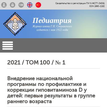
Свидетельство о регистрации ПИ N ФС77-34091
ISSN 1990-2182
Педиатрия
Журнал имени Г.Н. Сперанского
издается с мая 1922 года
2021 / ТОМ 100 / № 1
Внедрение национальной
программы по профилактике и
коррекции гиповитаминоза D у
детей: первые результаты в группе
раннего возраста