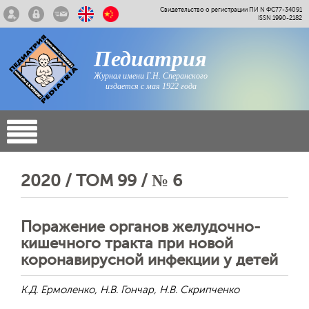
Свидетельство о регистрации ПИ N ФС77-34091
ISSN 1990-2182
Педиатрия
Журнал имени Г.Н. Сперанского
издается с мая 1922 года
2020 / ТОМ 99 / № 6
Поражение органов желудочно-
кишечного тракта при новой
коронавирусной инфекции у детей
К.Д. Ермоленко, Н.В. Гончар, Н.В. Скрипченко