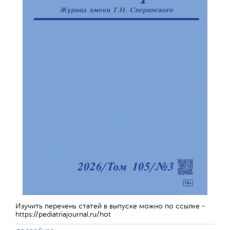
Изучить перечень статей в выпуске можно по ссылке -
https://pediatriajournal.ru/hot