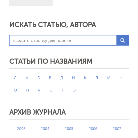
ИСКАТЬ СТАТЬЮ, АВТОРА
СТАТЬИ ПО НАЗВАНИЯМ
C
А
Б
В
Д
И
К
Л
М
Н
О
П
Р
С
Т
Э
АРХИВ ЖУРНАЛА
2003
2004
2005
2006
2007