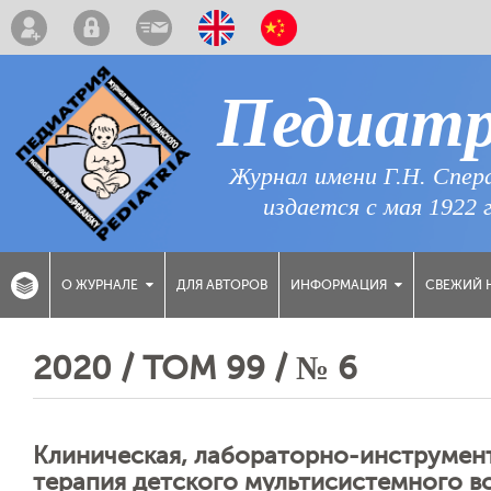
Педиат
Журнал имени Г.Н. Спер
издается с мая 1922 
ДЛЯ АВТОРОВ
СВЕЖИЙ 
О ЖУРНАЛЕ
ИНФОРМАЦИЯ
2020 / ТОМ 99 / № 6
Клиническая, лабораторно-инструмент
терапия детского мультисистемного в