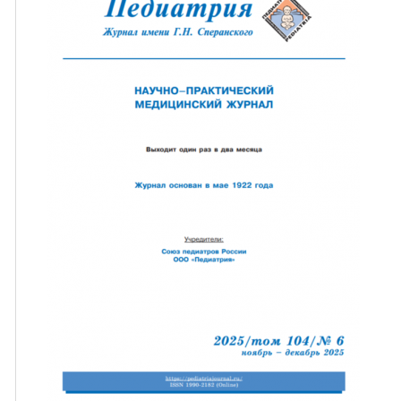
ная связь