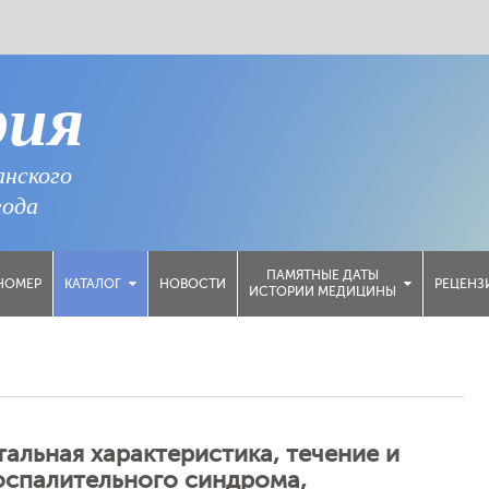
рия
анского
года
ПАМЯТНЫЕ ДАТЫ
НОМЕР
НОВОСТИ
РЕЦЕНЗ
КАТАЛОГ
ИСТОРИИ МЕДИЦИНЫ
альная характеристика, течение и
оспалительного синдрома,