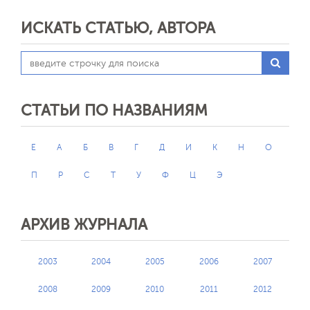
ИСКАТЬ СТАТЬЮ, АВТОРА
СТАТЬИ ПО НАЗВАНИЯМ
E
А
Б
В
Г
Д
И
К
Н
О
П
Р
С
Т
У
Ф
Ц
Э
АРХИВ ЖУРНАЛА
2003
2004
2005
2006
2007
2008
2009
2010
2011
2012