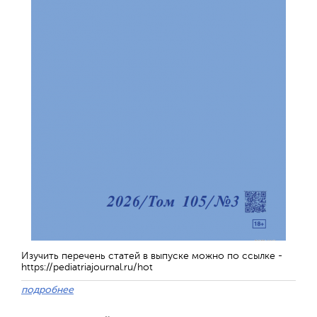
Обратная с
Изучить перечень статей в выпуске можно по ссылке -
https://pediatriajournal.ru/hot
подробнее