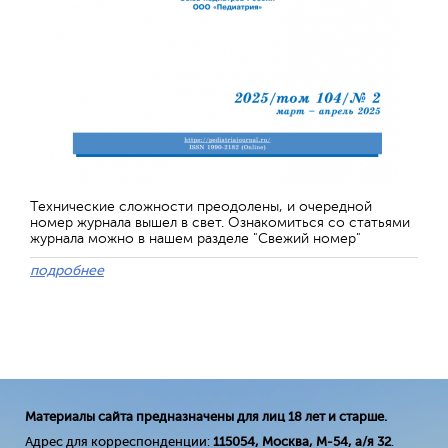
Технические сложности преодолены, и очередной
номер журнала вышел в свет. Ознакомиться со статьями
журнала можно в нашем разделе "Свежий номер"
подробнее
Материалы сайта предназначены для лиц 18 лет и старше.
Адрес для корреспонденции:
115054, Москва, М-54, а/я 32
.