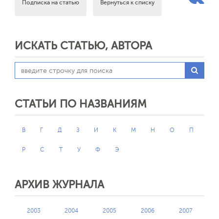
Подписка на статью
Вернуться к списку
ИСКАТЬ СТАТЬЮ, АВТОРА
СТАТЬИ ПО НАЗВАНИЯМ
В
Г
Д
З
И
К
М
Н
О
П
Р
С
Т
У
Ф
Э
АРХИВ ЖУРНАЛА
2003
2004
2005
2006
2007