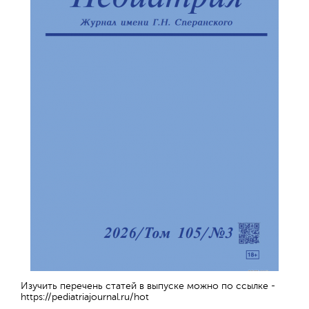
Изучить перечень статей в выпуске можно по ссылке -
https://pediatriajournal.ru/hot