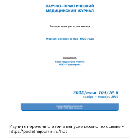
Изучить перечень статей в выпуске можно по ссылке -
https://pediatriajournal.ru/hot