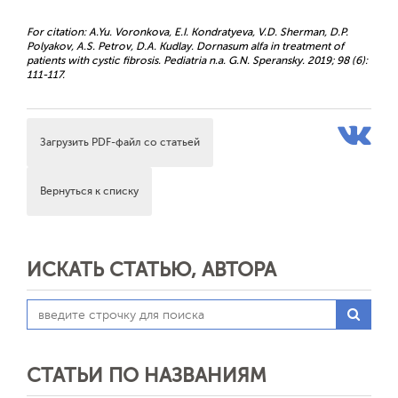
For citation: A.Yu. Voronkova, E.I. Kondratyeva, V.D. Sherman, D.P.
Polyakov, A.S. Petrov, D.A. Kudlay. Dornasum alfa in treatment of
patients with cystic fibrosis. Pediatria n.a. G.N. Speransky. 2019; 98 (6):
111-117.
Загрузить PDF-файл со статьей
Вернуться к списку
ИСКАТЬ СТАТЬЮ, АВТОРА
СТАТЬИ ПО НАЗВАНИЯМ