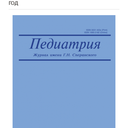
ГОД
Обратная с