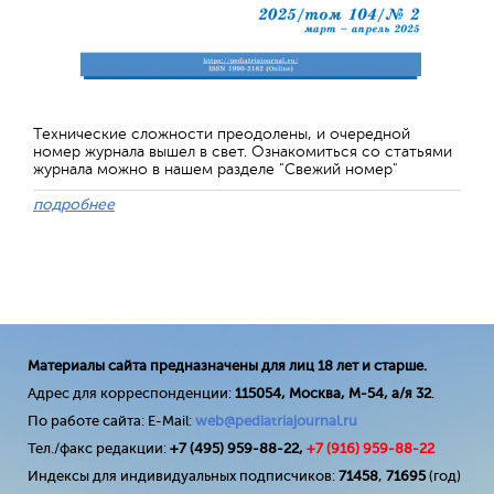
Технические сложности преодолены, и очередной
номер журнала вышел в свет. Ознакомиться со статьями
журнала можно в нашем разделе "Свежий номер"
подробнее
Материалы сайта предназначены для лиц 18 лет и старше.
Адрес для корреспонденции:
115054, Москва, М-54, а/я 32
.
По работе сайта: E-Mail:
web@pediatriajournal.ru
Тел./факс редакции:
+7 (495) 959-88-22,
+7 (
916
) 959-88-22
Индексы для индивидуальных подписчиков:
71458
,
71695
(год)