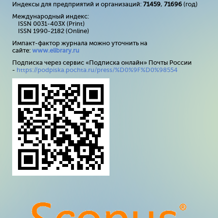
Индексы для предприятий и организаций:
71459
,
71696
(год)
Международный индекс:
ISSN 0031-403X (Print)
ISSN 1990-2182 (Online)
Импакт-фактор журнала можно уточнить на
сайте:
www
.
elibrary
.
ru
Подписка через сервис «Подписка онлайн» Почты России
-
https://podpiska.pochta.ru/press/%D0%9F%D0%98554