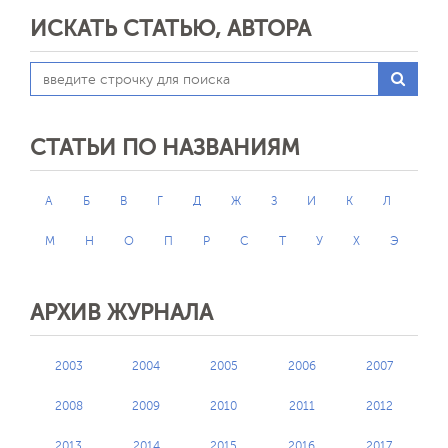
ИСКАТЬ СТАТЬЮ, АВТОРА
СТАТЬИ ПО НАЗВАНИЯМ
А
Б
В
Г
Д
Ж
З
И
К
Л
М
Н
О
П
Р
С
Т
У
Х
Э
АРХИВ ЖУРНАЛА
2003
2004
2005
2006
2007
2008
2009
2010
2011
2012
2013
2014
2015
2016
2017