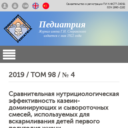
Свидетельство о регистрации ПИ N ФС77-34091
ISSN 1990-2182
Педиатрия
Журнал имени Г.Н. Сперанского
издается с мая 1922 года
2019 / ТОМ 98 / № 4
Сравнительная нутрициологическая
эффективность казеин-
доминирующих и сывороточных
смесей, используемых для
вскармливания детей первого