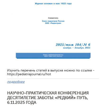
Изучить перечень статей в выпуске можно по ссылке -
https://pediatriajournal.ru/hot
подробнее
НАУЧНО-ПРАКТИЧЕСКАЯ КОНФЕРЕНЦИЯ
ДЕСЯТИЛЕТИЕ ЗАБОТЫ: «РЕДКИЙ» ПУТЬ,
6.11.2025 ГОДА