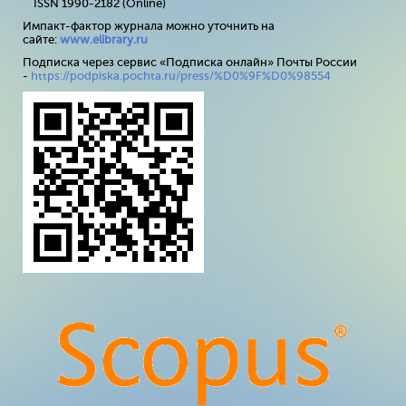
ISSN 1990-2182 (Online)
Импакт-фактор журнала можно уточнить на
сайте:
www
.
elibrary
.
ru
Подписка через сервис «Подписка онлайн» Почты России
-
https://podpiska.pochta.ru/press/%D0%9F%D0%98554