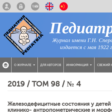
Педиат
Журнал имени Г.Н. Спер
издается с мая 1922 
ДЛЯ АВТОРОВ
СВЕЖИЙ 
О ЖУРНАЛЕ
ИНФОРМАЦИЯ
2019 / ТОМ 98 / № 4
Железодефицитные состояния у детей и
клинико- антропометрические и морф