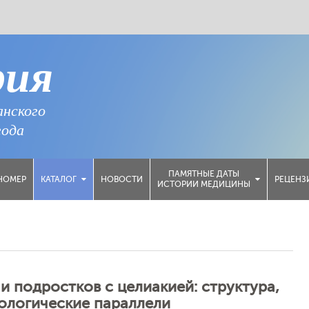
рия
анского
года
ПАМЯТНЫЕ ДАТЫ
НОМЕР
НОВОСТИ
РЕЦЕНЗ
КАТАЛОГ
ИСТОРИИ МЕДИЦИНЫ
 подростков с целиакией: структура,
ологические параллели