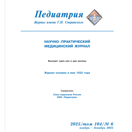
ная связь