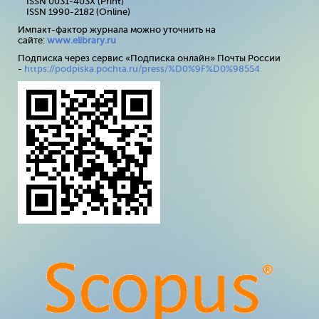
ISSN 0031-403X (Print)
ISSN 1990-2182 (Online)
Импакт-фактор журнала можно уточнить на
сайте:
www
.
elibrary
.
ru
Подписка через сервис «Подписка онлайн» Почты России
-
https://podpiska.pochta.ru/press/%D0%9F%D0%98554