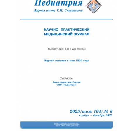
ная связь