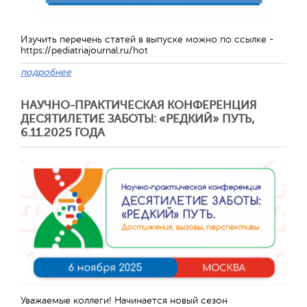
Изучить перечень статей в выпуске можно по ссылке -
https://pediatriajournal.ru/hot
подробнее
НАУЧНО-ПРАКТИЧЕСКАЯ КОНФЕРЕНЦИЯ
ДЕСЯТИЛЕТИЕ ЗАБОТЫ: «РЕДКИЙ» ПУТЬ,
6.11.2025 ГОДА
Уважаемые коллеги! Начинается новый сезон