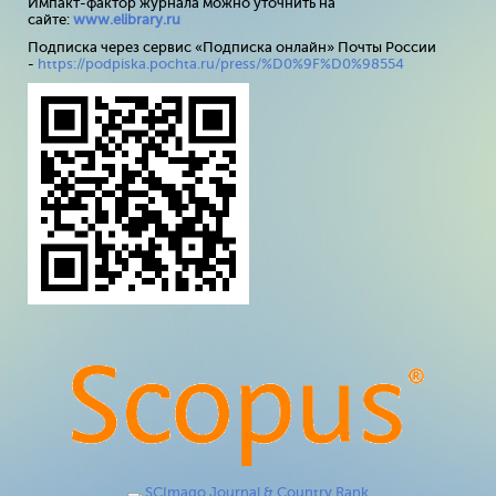
Импакт-фактор журнала можно уточнить на
сайте:
www
.
elibrary
.
ru
Подписка через сервис «Подписка онлайн» Почты России
-
https://podpiska.pochta.ru/press/%D0%9F%D0%98554