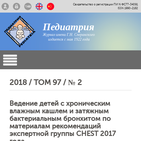
Свидетельство о регистрации ПИ N ФС77-34091
ISSN 1990-2182
Педиатрия
Журнал имени Г.Н. Сперанского
издается с мая 1922 года
2018 / ТОМ 97 / № 2
Ведение детей с хроническим
влажным кашлем и затяжным
бактериальным бронхитом по
материалам рекомендаций
экспертной группы CHEST 2017