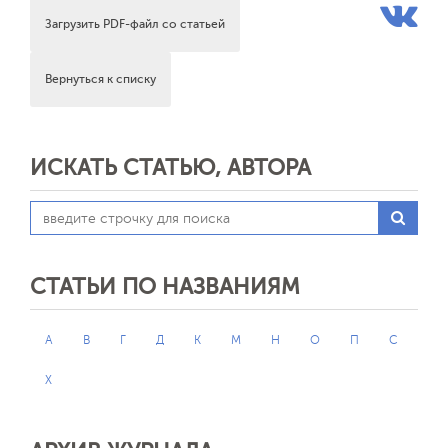
Загрузить PDF-файл со статьей
Вернуться к списку
ИСКАТЬ СТАТЬЮ, АВТОРА
СТАТЬИ ПО НАЗВАНИЯМ
А
В
Г
Д
К
М
Н
О
П
С
Х