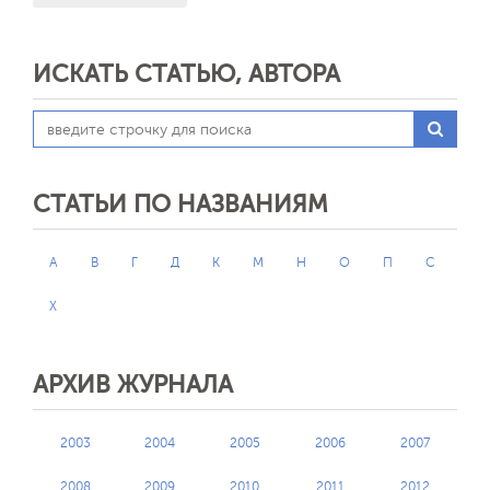
ИСКАТЬ СТАТЬЮ, АВТОРА
СТАТЬИ ПО НАЗВАНИЯМ
А
В
Г
Д
К
М
Н
О
П
С
Х
АРХИВ ЖУРНАЛА
2003
2004
2005
2006
2007
2008
2009
2010
2011
2012