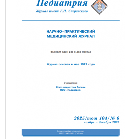
ная связь