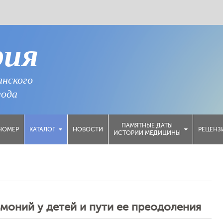
рия
анского
года
ПАМЯТНЫЕ ДАТЫ
НОМЕР
НОВОСТИ
РЕЦЕНЗ
КАТАЛОГ
ИСТОРИИ МЕДИЦИНЫ
моний у детей и пути ее преодоления