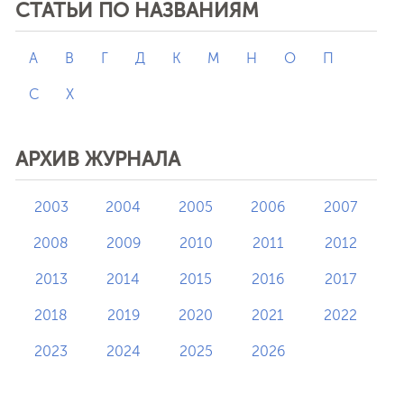
СТАТЬИ ПО НАЗВАНИЯМ
А
В
Г
Д
К
М
Н
О
П
С
Х
АРХИВ ЖУРНАЛА
2003
2004
2005
2006
2007
2008
2009
2010
2011
2012
2013
2014
2015
2016
2017
2018
2019
2020
2021
2022
2023
2024
2025
2026